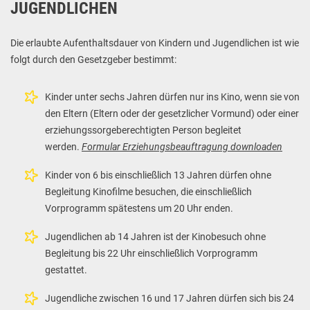
JUGENDLICHEN
Die erlaubte Aufenthaltsdauer von Kindern und Jugendlichen ist wie
folgt durch den Gesetzgeber bestimmt:
Kinder unter sechs Jahren dürfen nur ins Kino, wenn sie von
den Eltern (Eltern oder der gesetzlicher Vormund) oder einer
erziehungssorgeberechtigten Person begleitet
werden.
Formular Erziehungsbeauftragung downloaden
Kinder von 6 bis einschließlich 13 Jahren dürfen ohne
Begleitung Kinofilme besuchen, die einschließlich
Vorprogramm spätestens um 20 Uhr enden.
Jugendlichen ab 14 Jahren ist der Kinobesuch ohne
Begleitung bis 22 Uhr einschließlich Vorprogramm
gestattet.
Jugendliche zwischen 16 und 17 Jahren dürfen sich bis 24