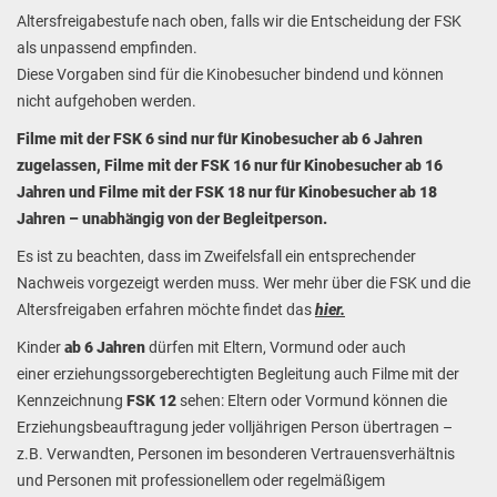
Altersfreigabestufe nach oben, falls wir die Entscheidung der FSK
als unpassend empfinden.
Diese Vorgaben sind für die Kinobesucher bindend
und können
nicht aufgehoben werden.
Filme mit der FSK 6 sind nur für Kinobesucher ab 6 Jahren
zugelassen, Filme mit der FSK 16 nur für Kinobesucher ab 16
Jahren und Filme mit der FSK 18 nur für Kinobesucher ab 18
Jahren – unabhängig von der Begleitperson.
Es ist zu beachten, dass im Zweifelsfall ein entsprechender
Nachweis vorgezeigt werden muss. Wer mehr über die FSK und die
Altersfreigaben erfahren möchte findet das
hier
.
Kinder
ab 6 Jahren
dürfen mit Eltern, Vormund oder auch
einer erziehungssorgeberechtigten Begleitung auch Filme mit der
Kennzeichnung
FSK 12
sehen: Eltern oder Vormund können die
Erziehungsbeauftragung jeder volljährigen Person übertragen –
z.B. Verwandten, Personen im besonderen Vertrauensverhältnis
und Personen mit professionellem oder regelmäßigem