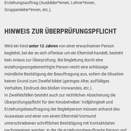
Erziehungsauftrag (Ausbilder*innen, Lehrer*innen,
Gruppenleiter*innen, etc.).
HINWEIS ZUR ÜBERPRÜFUNGSPFLICHT
Wird ein Kind
unter 12 Jahren
von einer erwachsenen Person
begleitet, bei der es sich offenbar um ein Elternteil handelt, besteht
kein Anlass zur Überprüfung. Bei Begleitung durch eine
erziehungssorgeberechtigte Person reicht eine schlüssige
mündliche Bestätigung der Beauftragung aus, sofern die Situation
keinen Grund zum Zweifel bildet (geringes Alter, auffälliges
Verhalten, Eindruck des bloßen Vorwandes, etc.).
In Zweifelsfällen besteht auch zur rechtlichen Absicherung die
Überprüfungspflicht für den Kinobetreiber: Volljährigkeit und
Erziehungsbeauftragung der Begleitperson müssen anhand des
Ausweises und einer von einem Elternteil/Vormund
unterschriebenen schriftlichen Bestätigung mit Kontaktdaten
nachgewiesen werden, in der die erziehungsbeauftragte Person und