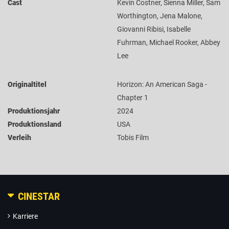
Cast
Kevin Costner, Sienna Miller, Sam
Worthington, Jena Malone,
Giovanni Ribisi, Isabelle
Fuhrman, Michael Rooker, Abbey
Lee
Originaltitel
Horizon: An American Saga -
Chapter 1
Produktionsjahr
2024
Produktionsland
USA
Verleih
Tobis Film
CINESTAR
Karriere