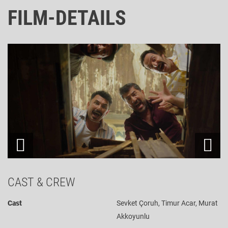
FILM-DETAILS
CAST & CREW
Cast
Sevket Çoruh, Timur Acar, Murat
Akkoyunlu