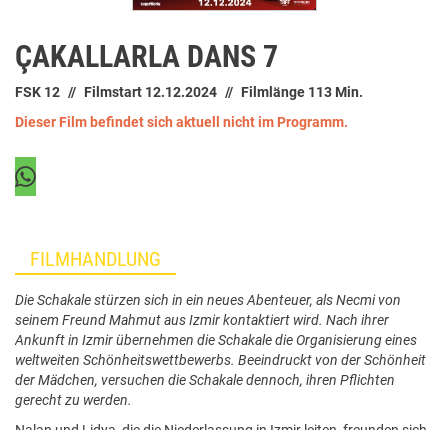
ÇAKALLARLA DANS 7
FSK 12
Filmstart 12.12.2024
Filmlänge 113 Min.
Dieser Film befindet sich aktuell nicht im Programm.
FILMHANDLUNG
Die Schakale stürzen sich in ein neues Abenteuer, als Necmi von
seinem Freund Mahmut aus Izmir kontaktiert wird. Nach ihrer
Ankunft in Izmir übernehmen die Schakale die Organisierung eines
weltweiten Schönheitswettbewerbs. Beeindruckt von der Schönheit
der Mädchen, versuchen die Schakale dennoch, ihren Pflichten
gerecht zu werden.
Nalan und Lidya, die die Niederlassung in Izmir leiten, freunden sich