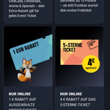
sammelst du 10 Punkte
CineLady, CineSneak,
– ab 600 Punkten wartet
Anime & Specials – dein
dein erstes Freiticket.
Extra-Rabatt gilt für
jedes Event-Ticket.
NUR ONLINE
NUR ONLINE
1 € RABATT AUF
4 € RABATT AUF DAS
AUSGEWÄHLTE
5-STERNE-TICKET