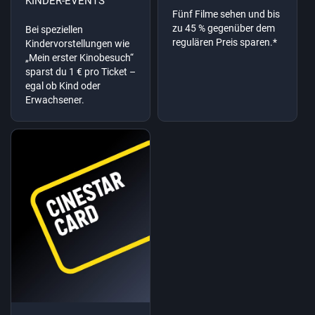
KINDER-EVENTS
Fünf Filme sehen und bis
zu 45 % gegenüber dem
Bei speziellen
regulären Preis sparen.*
Kindervorstellungen wie
„Mein erster Kinobesuch“
sparst du 1 € pro Ticket –
egal ob Kind oder
Erwachsener.