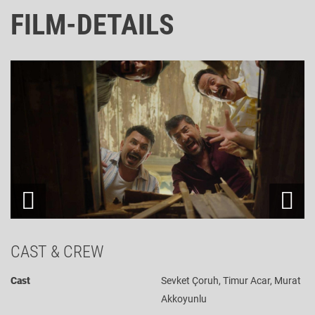
FILM-DETAILS
CAST & CREW
Cast
Sevket Çoruh, Timur Acar, Murat
Akkoyunlu