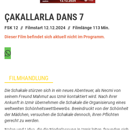
ÇAKALLARLA DANS 7
FSK 12
Filmstart 12.12.2024
Filmlänge 113 Min.
Dieser Film befindet sich aktuell nicht im Programm.
FILMHANDLUNG
Die Schakale stürzen sich in ein neues Abenteuer, als Necmi von
seinem Freund Mahmut aus Izmir kontaktiert wird. Nach ihrer
Ankunft in Izmir übernehmen die Schakale die Organisierung eines
weltweiten Schönheitswettbewerbs. Beeindruckt von der Schönheit
der Mädchen, versuchen die Schakale dennoch, ihren Pflichten
gerecht zu werden.
Nalan und Lidya, die die Niederlassung in Izmir leiten, freunden sich