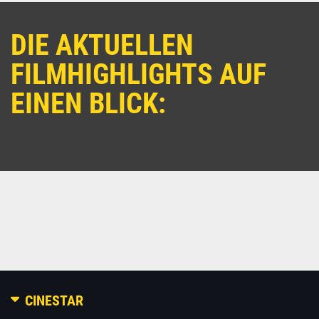
DIE AKTUELLEN
FILMHIGHLIGHTS AUF
EINEN BLICK:
CINESTAR