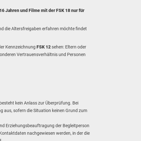
16 Jahren und Filme mit der FSK 18 nur für
d die Altersfreigaben erfahren möchte findet
 der Kennzeichnung
FSK 12
sehen: Eltern oder
sonderen Vertrauensverhältnis und Personen
 besteht kein Anlass zur Überprüfung. Bei
g aus, sofern die Situation keinen Grund zum
t und Erziehungsbeauftragung der Begleitperson
Kontaktdaten nachgewiesen werden, in der die
d.