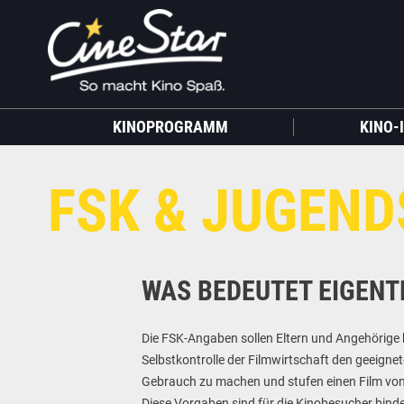
KINOPROGRAMM
KINO-
FSK & JUGEN
WAS BEDEUTET EIGENTL
Die FSK-Angaben sollen Eltern und Angehörige be
Selbstkontrolle der Filmwirtschaft den geeign
Gebrauch zu machen und stufen einen Film von 
Diese Vorgaben sind für die Kinobesucher bin