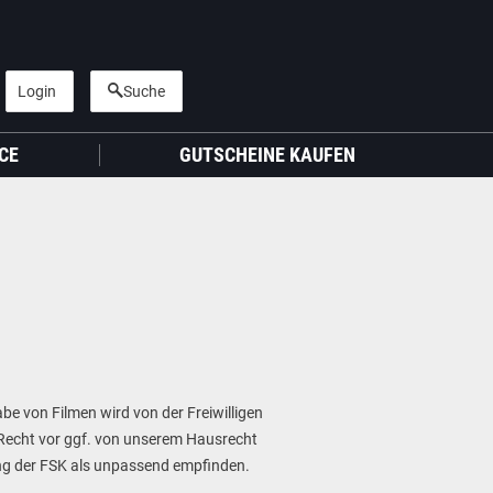
Login
Suche
CE
GUTSCHEINE KAUFEN
abe von Filmen wird von der Freiwilligen
 Recht vor ggf. von unserem Hausrecht
ung der FSK als unpassend empfinden.