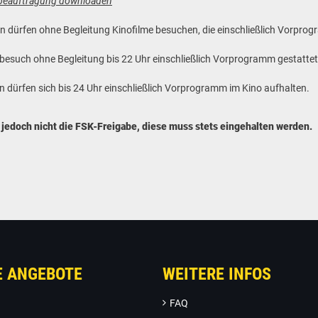
beauftragung downloaden
hren dürfen ohne Begleitung Kinofilme besuchen, die einschließlich Vorp
obesuch ohne Begleitung bis 22 Uhr einschließlich Vorprogramm gestattet
 dürfen sich bis 24 Uhr einschließlich Vorprogramm im Kino aufhalten.
jedoch nicht die FSK-Freigabe, diese muss stets eingehalten werden.
E ANGEBOTE
WEITERE INFOS
FAQ