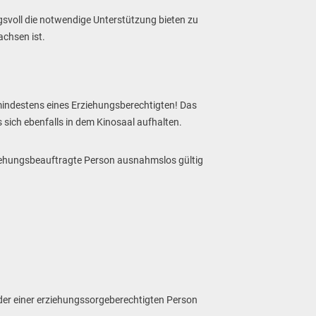
gsvoll die notwendige Unterstützung bieten zu
achsen ist.
mindestens eines Erziehungsberechtigten! Das
ich ebenfalls in dem Kinosaal aufhalten.
rziehungsbeauftragte Person ausnahmslos gültig
oder einer erziehungssorgeberechtigten Person