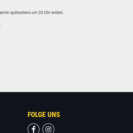
rogramm spätestens um 20 Uhr enden.
.
FOLGE UNS