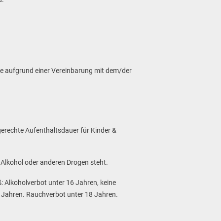
se aufgrund einer Vereinbarung mit dem/der
gerechte Aufenthaltsdauer für Kinder &
n Alkohol oder anderen Drogen steht.
: Alkoholverbot unter 16 Jahren, keine
8 Jahren. Rauchverbot unter 18 Jahren.