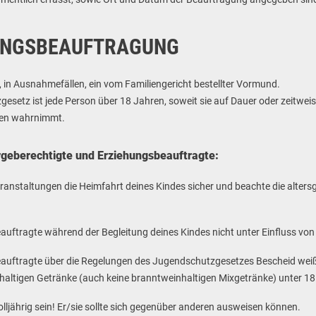
HUNGSBEAUFTRAGUNG
r, in Ausnahmefällen, ein vom Familiengericht bestellter Vormund.
setz ist jede Person über 18 Jahren, soweit sie auf Dauer oder zeitwei
ben wahrnimmt.
rgeberechtigte und Erziehungsbeauftragte:
ranstaltungen die Heimfahrt deines Kindes sicher und beachte die alters
beauftragte während der Begleitung deines Kindes nicht unter Einfluss vo
beauftragte über die Regelungen des Jugendschutzgesetzes Bescheid weiß
haltigen Getränke (auch keine branntweinhaltigen Mixgetränke) unter 1
ljährig sein! Er/sie sollte sich gegenüber anderen ausweisen können.