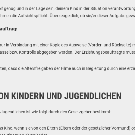
f genug und in der Lage sein, deinem Kind in der Situation verantwortun
men die Aufsichtspflicht. Überzeuge dich, ob sie/er dieser Aufgabe gew
auftrag:
 nur in Verbindung mit einer Kopie des Ausweise (Vorder- und
Rückseite) 
sse bzw. Kontrolle abgegeben werden. Der Erziehungsbeauftragte muss s
ten, dass die Altersfreigaben der Filme auch in Begleitung durch eine e
ON KINDERN UND JUGENDLICHEN
 Jugendlichen ist wie folgt durch den Gesetzgeber bestimmt:
ns Kino, wenn sie von den Eltern (Eltern oder der gesetzlicher Vormund) 