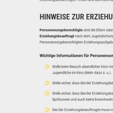
HINWEISE ZUR ERZIE
Personensorgeberechtigte
sind die Eltern ode
Erziehungsbeauftragt
nach dem Jugendschutzge
Personensorgeberechtigten Erziehungsaufga
Wichtige Informationen für Personenso
Stelle beim Besuch abendlicher Kino-Ve
Jugendliche im Kino (Mehr dazu s. u.).
Stelle sicher, dass die/der Erziehungs
Stelle sicher, dass die/der Erziehungs
Spirituosen und auch keine branntwein
Die/der Erziehungsbeauftragte muss vol