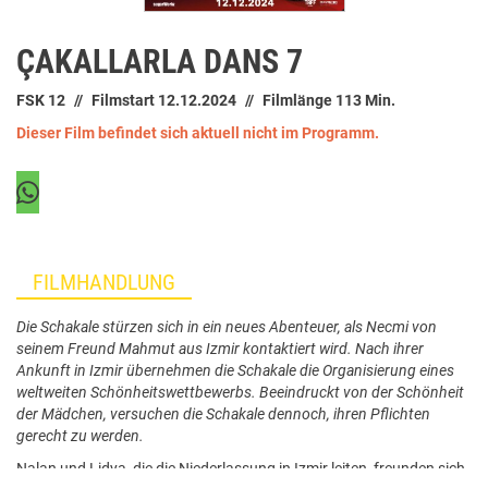
ÇAKALLARLA DANS 7
FSK 12
Filmstart 12.12.2024
Filmlänge 113 Min.
Dieser Film befindet sich aktuell nicht im Programm.
FILMHANDLUNG
Die Schakale stürzen sich in ein neues Abenteuer, als Necmi von
seinem Freund Mahmut aus Izmir kontaktiert wird. Nach ihrer
Ankunft in Izmir übernehmen die Schakale die Organisierung eines
weltweiten Schönheitswettbewerbs. Beeindruckt von der Schönheit
der Mädchen, versuchen die Schakale dennoch, ihren Pflichten
gerecht zu werden.
Nalan und Lidya, die die Niederlassung in Izmir leiten, freunden sich