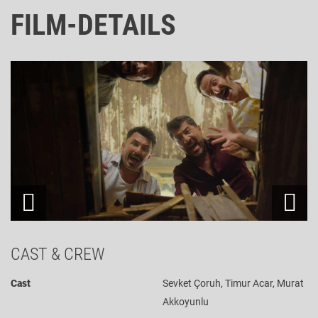
FILM-DETAILS
CAST & CREW
Cast
Sevket Çoruh, Timur Acar, Murat
Akkoyunlu