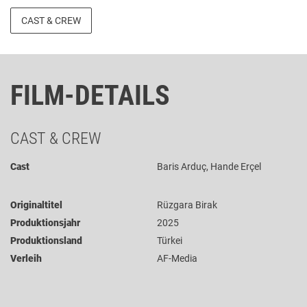
CAST & CREW
FILM-DETAILS
CAST & CREW
Cast
Baris Arduç, Hande Erçel
Originaltitel
Rüzgara Birak
Produktionsjahr
2025
Produktionsland
Türkei
Verleih
AF-Media