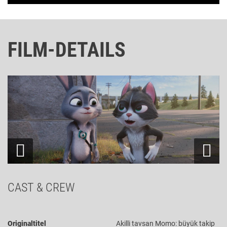
FILM-DETAILS
CAST & CREW
Originaltitel
Akilli tavsan Momo: büyük takip