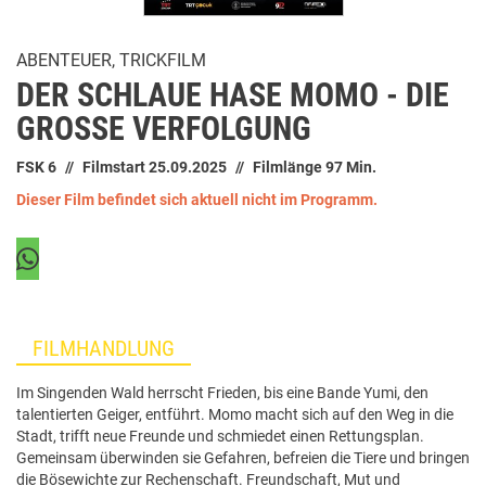
ABENTEUER, TRICKFILM
DER SCHLAUE HASE MOMO - DIE
GROSSE VERFOLGUNG
FSK 6
Filmstart 25.09.2025
Filmlänge 97 Min.
Dieser Film befindet sich aktuell nicht im Programm.
FILMHANDLUNG
Im Singenden Wald herrscht Frieden, bis eine Bande Yumi, den
talentierten Geiger, entführt. Momo macht sich auf den Weg in die
Stadt, trifft neue Freunde und schmiedet einen Rettungsplan.
Gemeinsam überwinden sie Gefahren, befreien die Tiere und bringen
die Bösewichte zur Rechenschaft. Freundschaft, Mut und