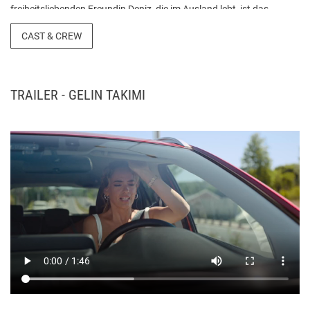
freiheitsliebenden Freundin Deniz, die im Ausland lebt, ist das
Brautteam komplett. Eine verrückte Reise erwartet diese Gruppe,
CAST & CREW
die ihre Jugendjahre hinter sich gelassen hat. Quelle: AF-Media
TRAILER - GELIN TAKIMI