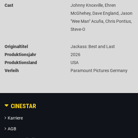
Cast
Johnny Knoxville, Ehren
McGhehey, Dave England, Jason
"Wee Man" Acuña, Chris Pontius,
Steve-O
Originaltitel
Jackass: Best and Last
Produktionsjahr
2026
Produktionsland
USA
Verleih
Paramount Pictures Germany
CINESTAR
Karriere
AGB