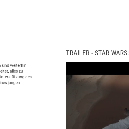
TRAILER - STAR WAR
 sind weiterhin
itet, alles zu
 Unterstützung des
ines jungen