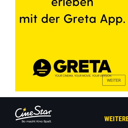
WEITER
WEITER