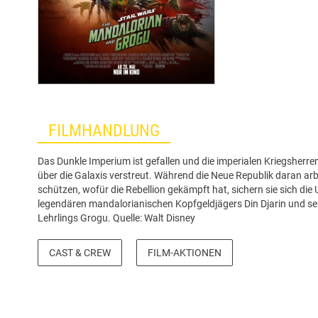
FILMHANDLUNG
Das Dunkle Imperium ist gefallen und die imperialen Kriegsherren
über die Galaxis verstreut. Während die Neue Republik daran arbe
schützen, wofür die Rebellion gekämpft hat, sichern sie sich die
legendären mandalorianischen Kopfgeldjägers Din Djarin und se
Lehrlings Grogu. Quelle: Walt Disney
CAST & CREW
FILM-AKTIONEN