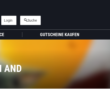
Login
Suche
CE
GUTSCHEINE KAUFEN
N AND