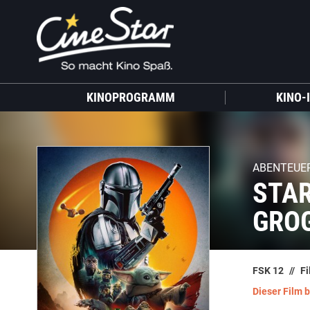
KINOPROGRAMM
KINO-
ABENTEUE
STAR
GRO
FSK 12
Fi
Dieser Film 