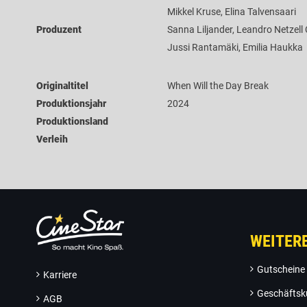
Mikkel Kruse, Elina Talvensaari
Produzent
Sanna Liljander, Leandro Netzell 
Jussi Rantamäki, Emilia Haukka
Originaltitel
When Will the Day Break
Produktionsjahr
2024
Produktionsland
Verleih
WEITER
Gutscheine
Karriere
Geschäftsk
AGB