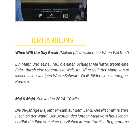
FILMHANDLUNG
When Will the Day Break
(Milloin päivä valkenee / When Will the 
Ein Mann und seine Frau, die einen Schlaganfall hatte, treten ein
Fahrt durch eine regennasse Welt. Im Off erzählt der Mann von 
lassen seine wenigen Worte Schwarz-Weiß-Bilder eines sonnigen T
Kamera.
Maj & Majd
, Schweden 2024, 10 Min.
Die 88-jährige Maj lebt einsam auf dem Land. Gesellschaft leiste
Fisch an der Wand. Der Besuch des jungen Majd vom häuslichen Pf
erzählt der Film von einer herzlichen interkulturellen Begegnung u