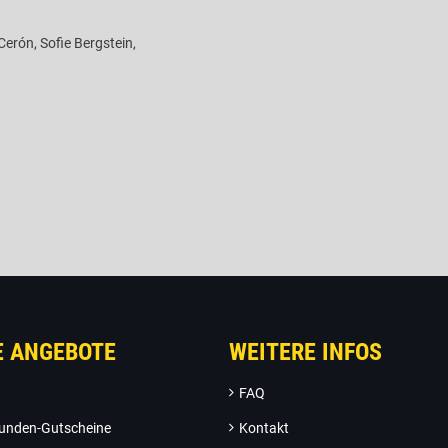
Cerón, Sofie Bergstein,
E ANGEBOTE
WEITERE INFOS
FAQ
unden-Gutscheine
Kontakt