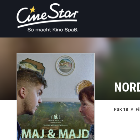
NORD
FSK 18
Fi