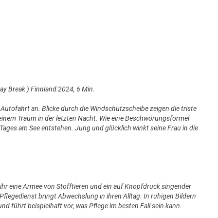
Day Break ) Finnland 2024, 6 Min.
e Autofahrt an. Blicke durch die Windschutzscheibe zeigen die triste
seinem Traum in der letzten Nacht. Wie eine Beschwörungsformel
ages am See entstehen. Jung und glücklich winkt seine Frau in die
n ihr eine Armee von Stofftieren und ein auf Knopfdruck singender
legedienst bringt Abwechslung in ihren Alltag. In ruhigen Bildern
nd führt beispielhaft vor, was Pflege im besten Fall sein kann.