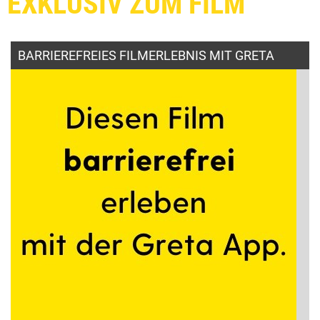
EXKLUSIV ZUM FILM
BARRIEREFREIES FILMERLEBNIS MIT GRETA