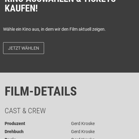
KAUFEN!
Wähle ein Kino aus, in dem wir den Film aktuell zeigen.
JETZT WÄHLEN
FILM-DETAILS
CAST & CREW
Produzent
Gerd Kroske
Drehbuch
Gerd Kroske