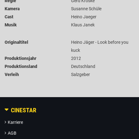
Regie
Gerd Kroske
Kamera
Susanne Schüle
Cast
Heino Jaeger
Musik
Klaus Janek
Originaltitel
Heino Jäger - Look before you
kuck
Produktionsjahr
2012
Produktionsland
Deutschland
Verleih
Salzgeber
CINESTAR
Karriere
AGB