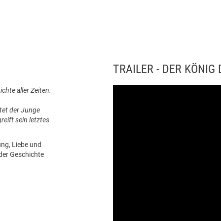
TRAILER - DER KÖNIG
chte aller Zeiten.
itet der Junge
eift sein letztes
ung, Liebe und
der Geschichte