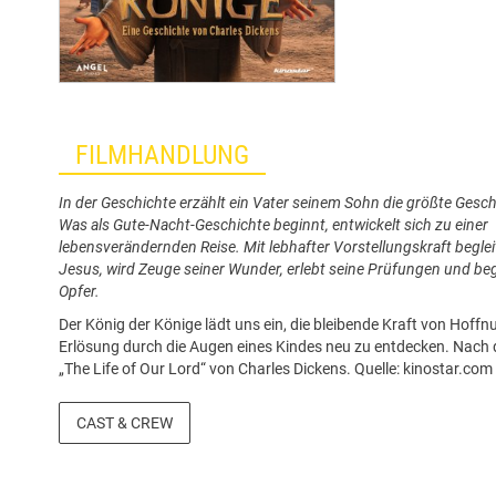
FILMHANDLUNG
In der Geschichte erzählt ein Vater seinem Sohn die größte Geschi
Was als Gute-Nacht-Geschichte beginnt, entwickelt sich zu einer
lebensverändernden Reise. Mit lebhafter Vorstellungskraft begle
Jesus, wird Zeuge seiner Wunder, erlebt seine Prüfungen und begr
Opfer.
Der König der Könige lädt uns ein, die bleibende Kraft von Hoffn
Erlösung durch die Augen eines Kindes neu zu entdecken. Nach 
„The Life of Our Lord“ von Charles Dickens. Quelle: kinostar.com
CAST & CREW