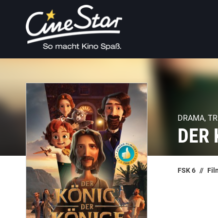
DRAMA, TR
DER 
FSK 6
Fil