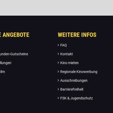
E ANGEBOTE
WEITERE INFOS
FAQ
unden-Gutscheine
Kontakt
llungen
Kino mieten
ilm
Regionale Kinowerbung
Ausschreibungen
Barrierefreiheit
FSK & Jugendschutz