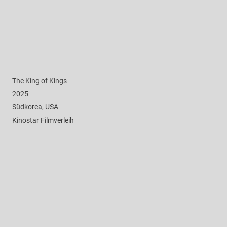
The King of Kings
2025
Südkorea, USA
Kinostar Filmverleih