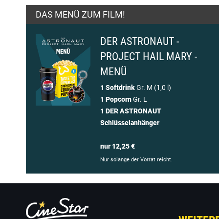
DAS MENÜ ZUM FILM!
DER ASTRONAUT -
PROJECT HAIL MARY -
MENÜ
1 Softdrink
Gr. M (1,0 l)
1 Popcorn
Gr. L
1 DER ASTRONAUT
Schlüsselanhänger
nur 12,25 €
Nur solange der Vorrat reicht.