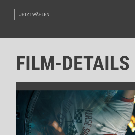
JETZT WÄHLEN
FILM-DETAILS