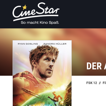
DER 
FSK 12
Fi