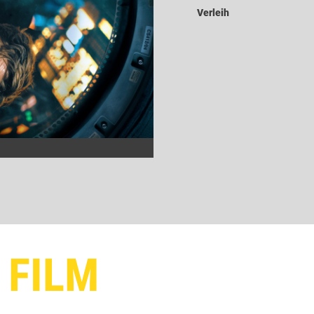
Verleih
 FILM