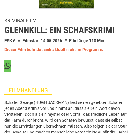
KRIMINALFILM
GLENNKILL: EIN SCHAFSKRIMI
FSK 6
Filmstart 14.05.2026
Filmlänge 110 Min.
Dieser Film befindet sich aktuell nicht im Programm.
FILMHANDLUNG
Schäfer George (HUGH JACKMAN) liest seinen geliebten Schafen
jeden Abend Krimis vor und nimmt an, dass sie kein Wort davon
verstehen. Doch als ein mysteriöser Vorfall das friedliche Leben auf
der Farm durchbricht, wird den Schafen bewusst, dass sie selbst
nun die Ermittlungen übernehmen müssen. Also folgen sie der Spur
der Beweise und machen menschliche Verdächtige ausfindig. Dabei