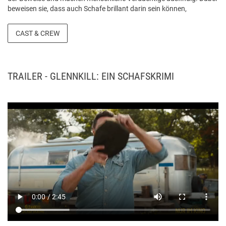
beweisen sie, dass auch Schafe brillant darin sein können,
Verbrechen aufzuklären. Ein neuer, geistreicher Krimi der etwas
anderen Art! Quelle: sonypictures.de
CAST & CREW
TRAILER - GLENNKILL: EIN SCHAFSKRIMI