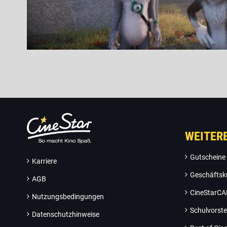
WEITER
Gutscheine
Karriere
Geschäftsk
AGB
CineStarC
Nutzungsbedingungen
Schulvorste
Datenschutzhinweise