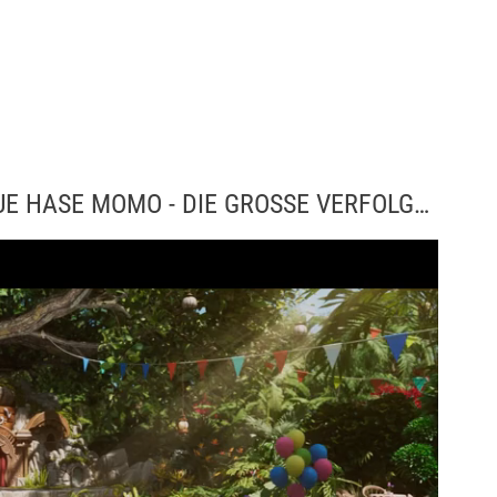
TRAILER - DER SCHLAUE HASE MOMO - DIE GROSSE VERFOLGUNG