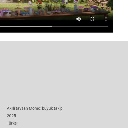
Akilli tavsan Momo: büyük takip
2025
Türkei