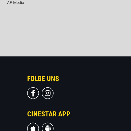
AF-Media
FOLGE UNS
CINESTAR APP