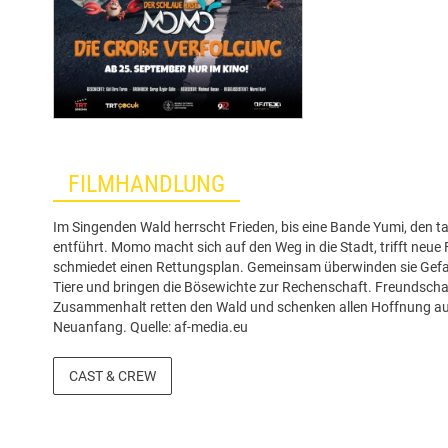
FILMHANDLUNG
Im Singenden Wald herrscht Frieden, bis eine Bande Yumi, den tal
entführt. Momo macht sich auf den Weg in die Stadt, trifft neue
schmiedet einen Rettungsplan. Gemeinsam überwinden sie Gefah
Tiere und bringen die Bösewichte zur Rechenschaft. Freundscha
Zusammenhalt retten den Wald und schenken allen Hoffnung au
Neuanfang. Quelle: af-media.eu
CAST & CREW