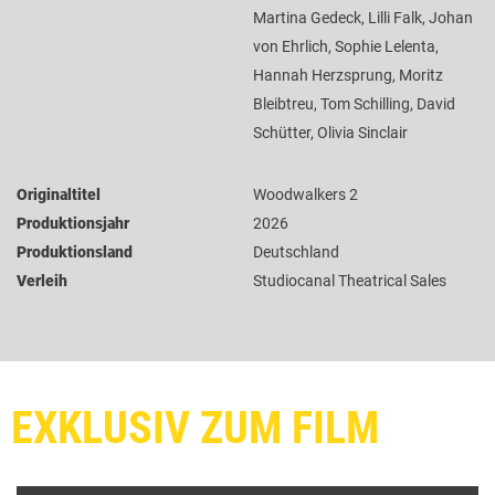
Martina Gedeck, Lilli Falk, Johan
von Ehrlich, Sophie Lelenta,
Hannah Herzsprung, Moritz
Bleibtreu, Tom Schilling, David
Schütter, Olivia Sinclair
Originaltitel
Woodwalkers 2
Produktionsjahr
2026
Produktionsland
Deutschland
Verleih
Studiocanal Theatrical Sales
EXKLUSIV ZUM FILM